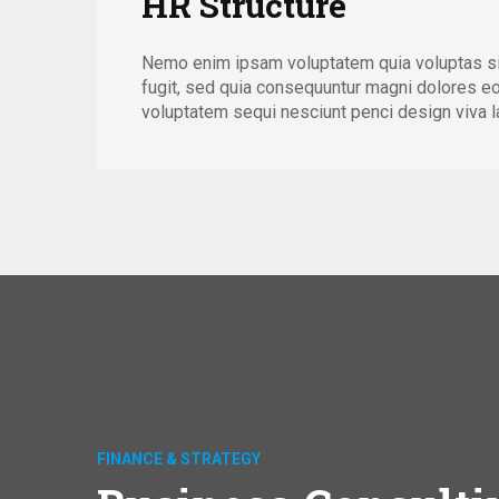
HR Structure
Nemo enim ipsam voluptatem quia voluptas sit
fugit, sed quia consequuntur magni dolores eo
voluptatem sequi nesciunt penci design viva la
FINANCE & STRATEGY