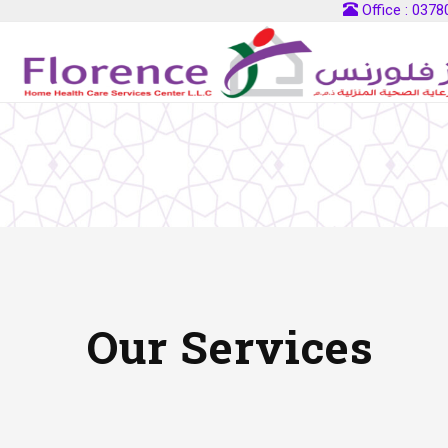
Office : 037
Our Services