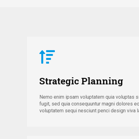
Strategic Planning
Nemo enim ipsam voluptatem quia voluptas sit
fugit, sed quia consequuntur magni dolores eo
voluptatem sequi nesciunt penci design viva la