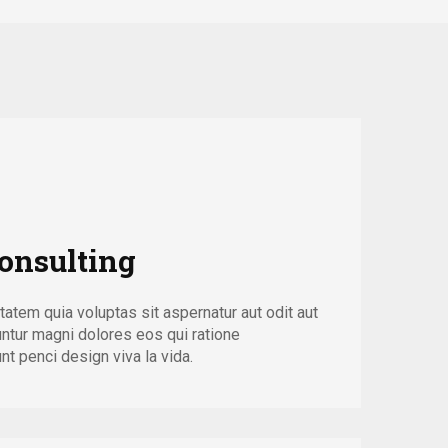
onsulting
tem quia voluptas sit aspernatur aut odit aut
untur magni dolores eos qui ratione
t penci design viva la vida.