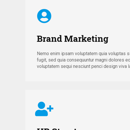
Brand Marketing
Nemo enim ipsam voluptatem quia voluptas sit
fugit, sed quia consequuntur magni dolores eo
voluptatem sequi nesciunt penci design viva la