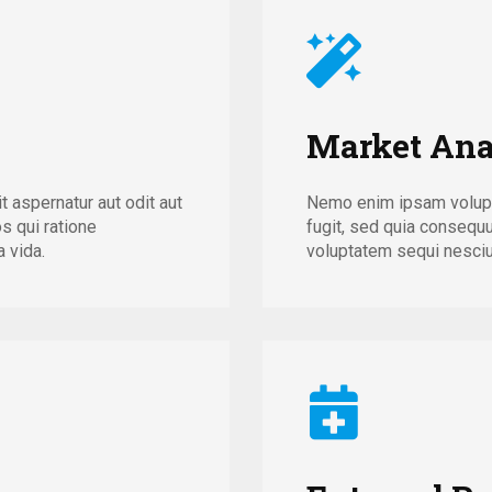
Market Ana
 aspernatur aut odit aut
Nemo enim ipsam volupta
s qui ratione
fugit, sed quia consequ
 vida.
voluptatem sequi nesciun