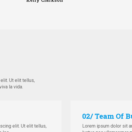
t. Ut elit tellus,
iva la vida.
02/ Team Of B
ng elit. Ut elit tellus,
Lorem ipsum dolor sit ame