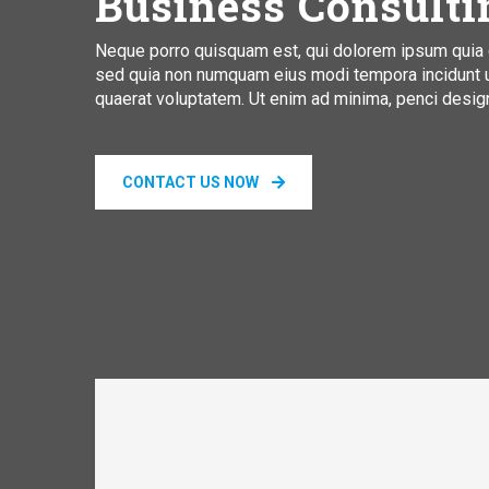
Business Consulti
Neque porro quisquam est, qui dolorem ipsum quia dol
sed quia non numquam eius modi tempora incidunt 
quaerat voluptatem. Ut enim ad minima, penci desig
CONTACT US NOW