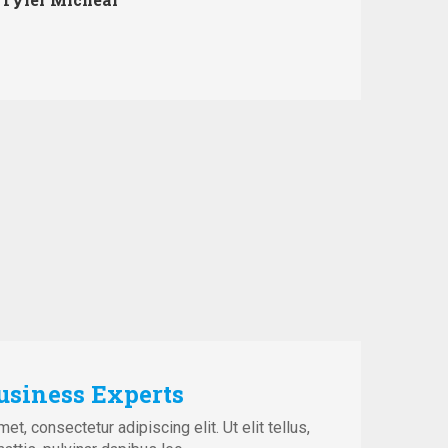
usiness Experts
t, consectetur adipiscing elit. Ut elit tellus,