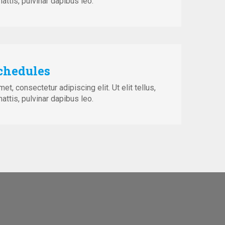
attis, pulvinar dapibus leo.
Schedules
t, consectetur adipiscing elit. Ut elit tellus,
attis, pulvinar dapibus leo.