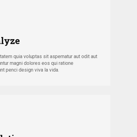
lyze
tem quia voluptas sit aspernatur aut odit aut
untur magni dolores eos qui ratione
t penci design viva la vida.